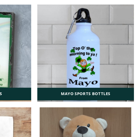
S
MAYO SPORTS BOTTLES