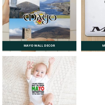
MAYO WALL DECOR
M