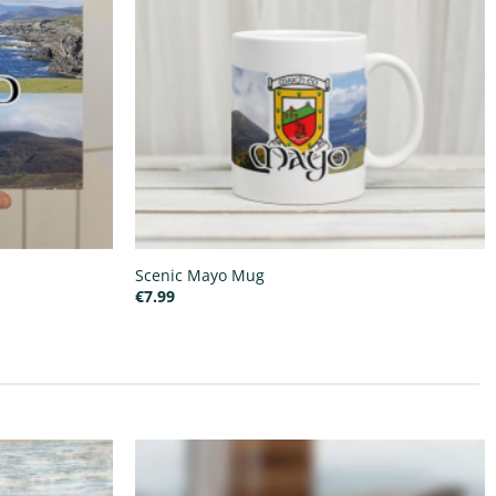
Scenic Mayo Mug
€
7.99