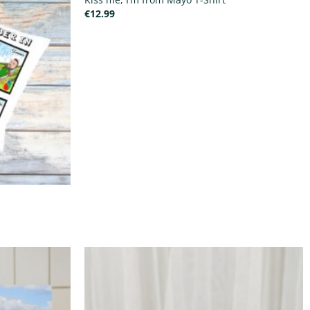
€
12.99