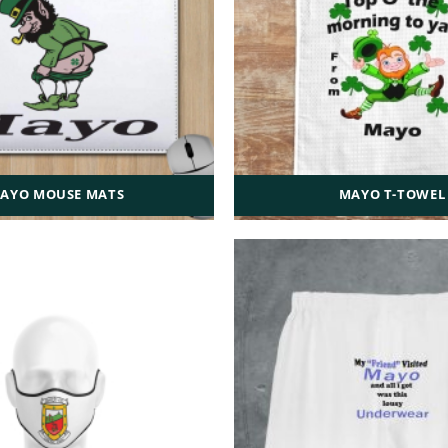
AYO MOUSE MATS
MAYO T-TOWEL