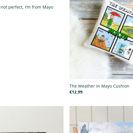
m not perfect, I’m from Mayo
The Weather In Mayo Cushion
€
12.99