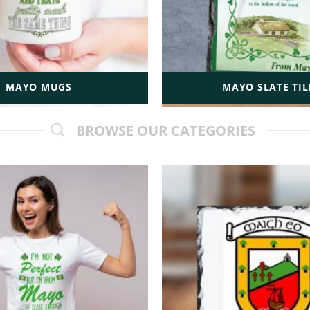
MAYO MUGS
MAYO SLATE TIL
BROWSE OUR CATEGORIES