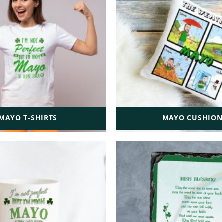
MAYO T-SHIRTS
MAYO CUSHION