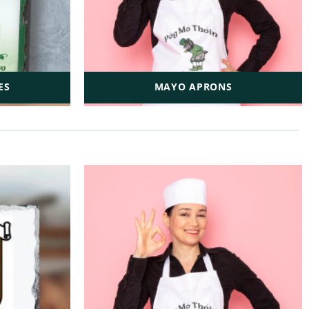
ES
MAYO APRONS