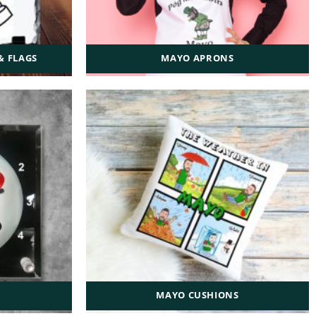
& FLAGS
MAYO APRONS
MAYO CUSHIONS