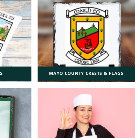
S
MAYO COUNTY CRESTS & FLAGS